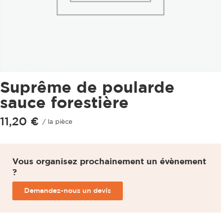
Suprême de poularde
sauce forestière
11,20
€
/ la pièce
Vous organisez prochainement un évènement
?
Demandez-nous un devis